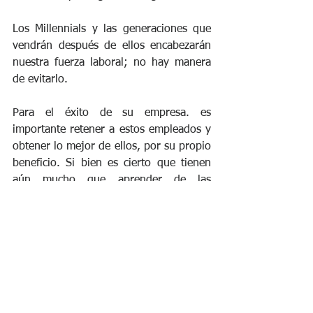
Los Millennials y las generaciones que 
vendrán después de ellos encabezarán 
nuestra fuerza laboral; no hay manera 
de evitarlo. 
Para el éxito de su empresa. es 
importante retener a estos empleados y 
obtener lo mejor de ellos, por su propio 
beneficio. Si bien es cierto que tienen 
aún mucho que aprender de las 
generaciones anteriores a ellos, también 
tienen mucho que ofrecer, e importantes 
cualidades que pueden compartir y 
enseñar a los demás. 