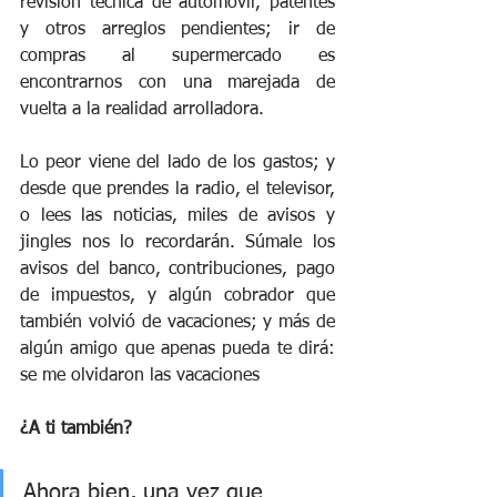
revisión técnica de automóvil, patentes 
y otros arreglos pendientes; ir de 
compras al supermercado es 
encontrarnos con una marejada de 
vuelta a la realidad arrolladora.
Lo peor viene del lado de los gastos; y 
desde que prendes la radio, el televisor, 
o lees las noticias, miles de avisos y 
jingles nos lo recordarán. Súmale los 
avisos del banco, contribuciones, pago 
de impuestos, y algún cobrador que 
también volvió de vacaciones; y más de 
algún amigo que apenas pueda te dirá: 
se me olvidaron las vacaciones 
¿A ti también? 
Ahora bien, una vez que 