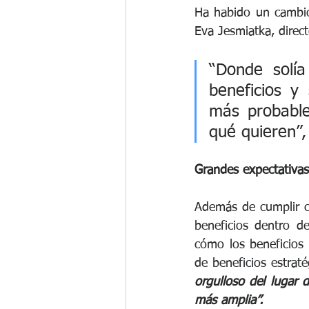
Ha habido un cambio
Eva Jesmiatka, direc
“Donde solía
beneficios y
más probable
qué quieren”, 
Grandes expectativas
Además de cumplir co
beneficios dentro d
cómo los beneficios 
de beneficios estrat
orgulloso del lugar 
más amplia”.