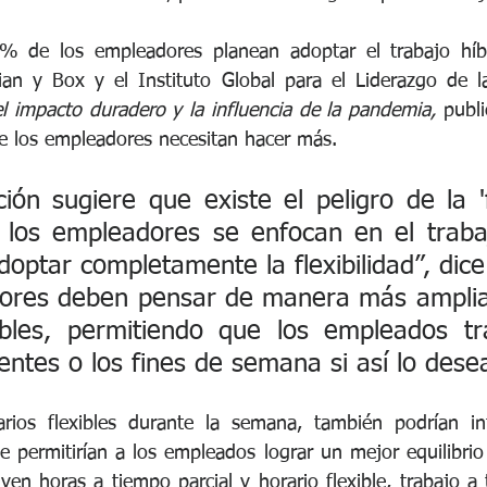
% de los empleadores planean adoptar el trabajo híb
ian y Box y el Instituto Global para el Liderazgo de l
el impacto duradero y la influencia de la pandemia,
 publi
e los empleadores necesitan hacer más. 
ión sugiere que existe el peligro de la 'fl
e los empleadores se enfocan en el traba
doptar completamente la flexibilidad”, dice
ores deben pensar de manera más amplia 
xibles, permitiendo que los empleados tr
rentes o los fines de semana si así lo dese
ios flexibles durante la semana, también podrían intr
e permitirían a los empleados lograr un mejor equilibrio 
uyen horas a tiempo parcial y horario flexible, trabajo a 