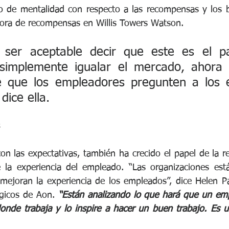
 de mentalidad con respecto a las recompensas y los be
tora de recompensas en Willis Towers Watson. 
 ser aceptable decir que este es el p
 simplemente igualar el mercado, ahora
 que los empleadores pregunten a los 
dice ella.
n las expectativas, también ha crecido el papel de la r
e la experiencia del empleado. “Las organizaciones est
mejoran la experiencia de los empleados”, dice Helen Pa
égicos de Aon. 
“Están analizando lo que hará que un emp
donde trabaja y lo inspire a hacer un buen trabajo. Es 