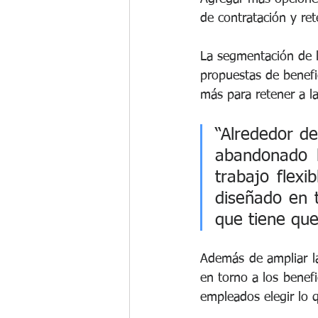
de contratación y re
La segmentación de l
propuestas de benefi
más para retener a l
“Alrededor d
abandonado la
trabajo flexi
diseñado en t
que tiene que
Además de ampliar la
en torno a los benefi
empleados elegir lo q