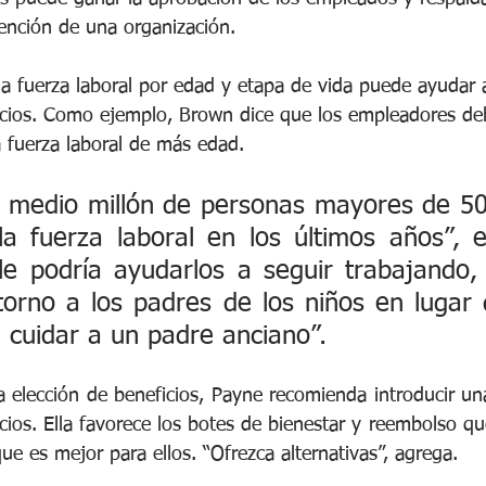
tención de una organización.
a fuerza laboral por edad y etapa de vida puede ayudar a
cios. Como ejemplo, Brown dice que los empleadores deb
a fuerza laboral de más edad. 
e medio millón de personas mayores de 50
 fuerza laboral en los últimos años”, exp
ble podría ayudarlos a seguir trabajando,
orno a los padres de los niños en lugar d
 cuidar a un padre anciano”.
 elección de beneficios, Payne recomienda introducir una
cios. Ella favorece los botes de bienestar y reembolso qu
ue es mejor para ellos. “Ofrezca alternativas”, agrega. 