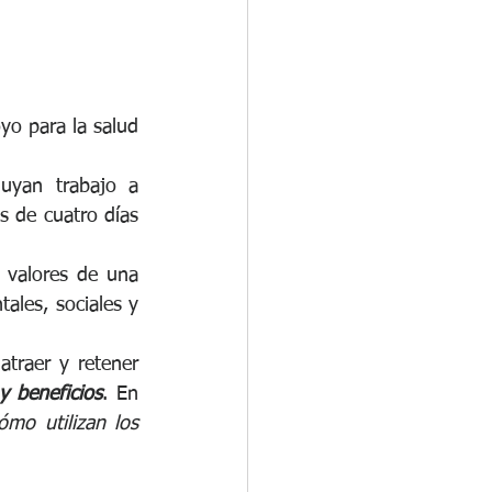
yo para la salud 
uyan trabajo a 
s de cuatro días 
 valores de una 
les, sociales y 
traer y retener 
 beneficios
. En 
ómo utilizan los 