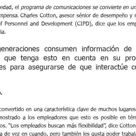
edad, el 
programa de comunicaciones se convierte en una
ompensa
. Charles Cotton, asesor sénior de desempeño y 
 of Personnel and Development (CIPD), dice que los emp
ia. 
generaciones consumen información de d
í que tenga esto en cuenta en su pro
es para asegurarse de que interactúe co
.
 convertido en una característica clave de muchos lugares 
ostrado a los empleadores que esto es posible en tér
os. “Los empleados buscan más flexibilidad”, dice Cotton.
ina de vez en cuando, pero también les gusta poder trabaj