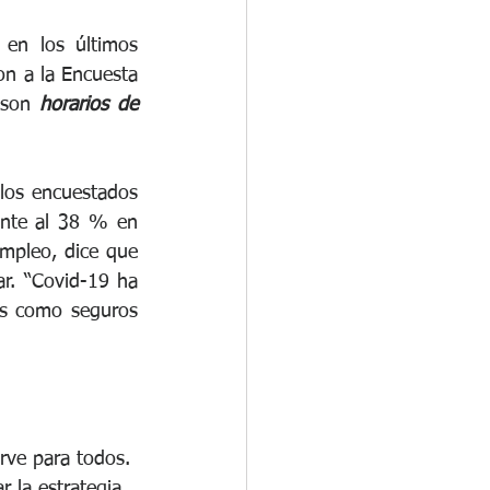
en los últimos 
n a la Encuesta 
 son 
horarios de 
los encuestados 
nte al 38 % en 
mpleo, dice que 
r. “Covid-19 ha 
s como seguros 
irve para todos. 
 la estrategia 