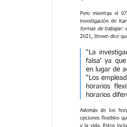
Pero mientras el 97
investigación de Kar
formas de trabajar: 
2021, Brown dice qu
“La investigac
falsa' ya qu
en lugar de a
“Los emplead
horarios fle
horarios dife
Además de los horar
opciones flexibles qu
y la vida. Estos incl