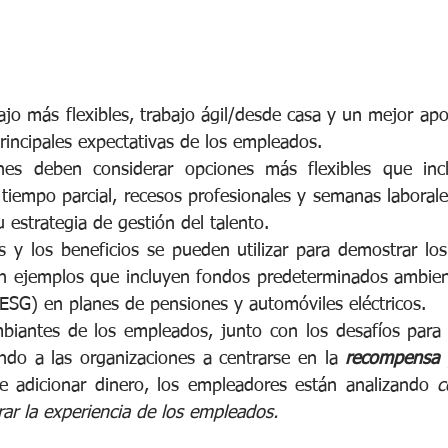
ajo más flexibles, trabajo ágil/desde casa y un mejor apo
rincipales expectativas de los empleados.
nes deben considerar opciones más flexibles que incl
 tiempo parcial, recesos profesionales y semanas laborale
u estrategia de gestión del talento.
 y los beneficios se pueden utilizar para demostrar los
n ejemplos que incluyen fondos predeterminados ambienta
ESG) en planes de pensiones y automóviles eléctricos.
biantes de los empleados, junto con los desafíos para a
ando a las organizaciones a centrarse en la 
recompensa y
e adicionar dinero, los empleadores están analizando 
c
rar la experiencia de los empleados.