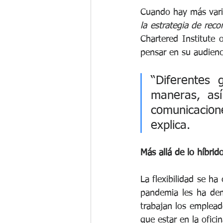
Cuando hay más vari
la estrategia de rec
Chartered Institute
pensar en su audienc
“Diferentes 
maneras, as
comunicacion
explica.
Más allá de lo híbrido
La flexibilidad se ha
pandemia les ha dem
trabajan los emplead
que estar en la ofic