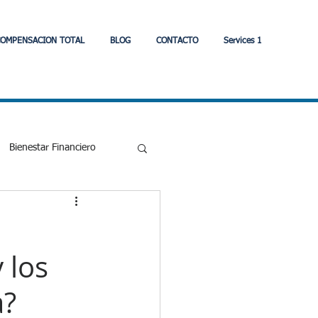
OMPENSACION TOTAL
BLOG
CONTACTO
Services 1
Bienestar Financiero
Eonomia
 los
strategia
a?