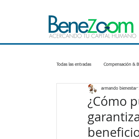
Todas las entradas
Compensación & Be
armando bienestar
Bienestar Emocional
Salud
¿Cómo p
garantiz
Productividad
Inteligencia Artifi
benefici