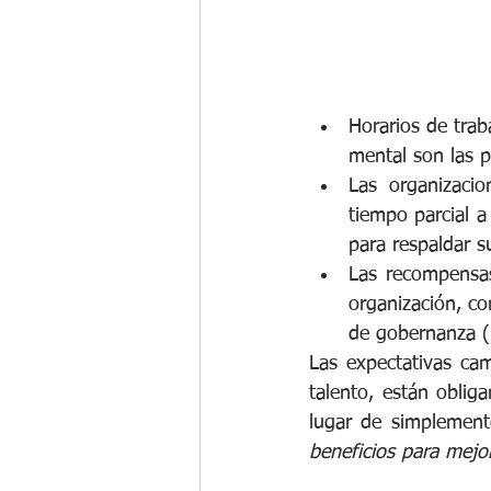
Horarios de trab
mental son las p
Las organizacio
tiempo parcial a
para respaldar s
Las recompensas
organización, co
de gobernanza (
Las expectativas cam
talento, están oblig
lugar de simplement
beneficios para mejo