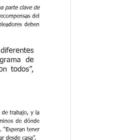
 parte clave de 
recompensas del 
leadores deben 
iferentes 
grama de 
n todos”, 
de trabajo, y la 
minos de dónde 
 “Esperan tener 
ar desde casa”.