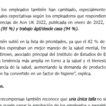
 los empleados también han cambiado, especialmente 
pales expectativas según los empleadores que respondiero
dencias de Aon UK 2022, publicada en enero de 2022,
s (95 %) y trabajo ágil/desde casa (94 %).
ién subió en la lista de prioridades, ya que el 82 % de 
dos esperaban un mejor manejo de la salud mental, fre
Brown, asociado principal del Instituto de Estudios de E
 tendencia más amplia en torno a la salud y el bienesta
ancia de la salud, aumentando la demanda de producto
Se ha convertido en un factor de higiene”, explica.
os.
 recompensas también reconoce que
 una única talla
 no s
 puede ganar la aprobación de los empleados y respaldar