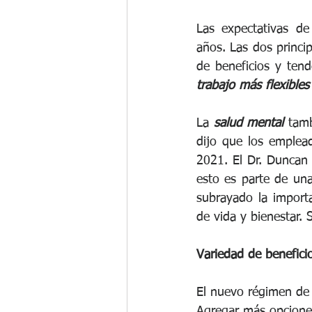
Las expectativas de
años. Las dos princi
de beneficios y ten
trabajo más flexible
La 
salud mental 
tamb
dijo que los emplea
2021. El Dr. Duncan 
esto es parte de una
subrayado la import
de vida y bienestar. 
Variedad de benefici
El nuevo régimen de
Agregar más opciones