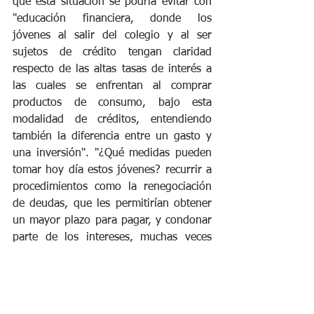
que esta situación se podría evitar con 
"educación financiera, donde los 
jóvenes al salir del colegio y al ser 
sujetos de crédito tengan claridad 
respecto de las altas tasas de interés a 
las cuales se enfrentan al comprar 
productos de consumo, bajo esta 
modalidad de créditos, entendiendo 
también la diferencia entre un gasto y 
una inversión". "¿Qué medidas pueden 
tomar hoy día estos jóvenes? recurrir a 
procedimientos como la renegociación 
de deudas, que les permitirían obtener 
un mayor plazo para pagar, y condonar 
parte de los intereses, muchas veces 
abusivos que pagan con este tipo de 
herramientas de créditos", concluyó.
Fuente: Emol.com - 