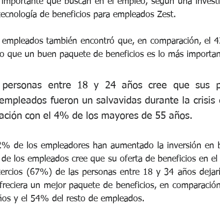
 importante que buscan en el empleo, según una investig
tecnología de beneficios para empleados Zest.
 empleados también encontró que, en comparación, el 42
ijo que un buen paquete de beneficios es lo más important
personas entre 18 y 24 años cree que sus p
empleados fueron un salvavidas durante la crisis 
ación con el 4% de los mayores de 55 años.
2% de los empleadores han aumentado la inversión en be
de los empleados cree que su oferta de beneficios en el l
ercios (67%) de las personas entre 18 y 34 años dejaría
freciera un mejor paquete de beneficios, en comparació
ños y el 54% del resto de empleados.