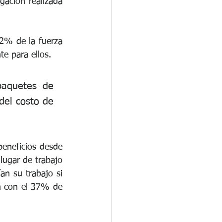
ación realizada 
% de la fuerza 
e para ellos.
aquetes de 
del costo de 
neficios desde 
ugar de trabajo 
n su trabajo si 
n con el 37% de 