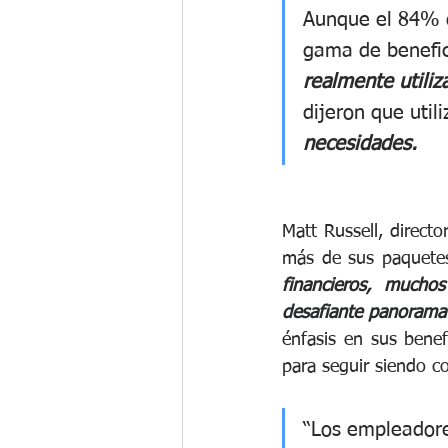
Aunque el 84% d
gama de benefici
realmente utiliz
dijeron que util
necesidades.
Matt Russell, direct
más de sus paquetes
financieros, mucho
desafiante panorama
énfasis en sus benef
para seguir siendo c
“Los empleadore