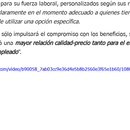
 para su fuerza laboral, personalizados según sus 
laramente en el momento adecuado a quienes tie
e utilizar una opción específica. 
 sólo impulsará el compromiso con los beneficios, 
á una 
mayor relación calidad-precio tanto para el 
mpleado
”.
tic.com/video/b90058_7ab03cc9e36d4e5b8b2560e3f65e1b60/108