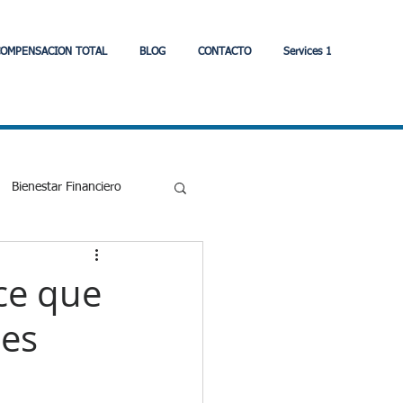
OMPENSACION TOTAL
BLOG
CONTACTO
Services 1
Bienestar Financiero
Eonomia
ce que
 es
strategia