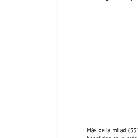
Gestión del Cambio
Programa d
Compensación Total
Beneficios
Más de la mitad (55