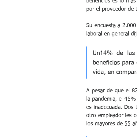
beneficios es lo más
por el proveedor de 
Su encuesta a 2.000
laboral en general d
Un14% de las 
beneficios para 
vida, en compar
A pesar de que el 8
la pandemia, el 45% 
es inadecuada. Dos t
otro empleador les o
los mayores de 55 a