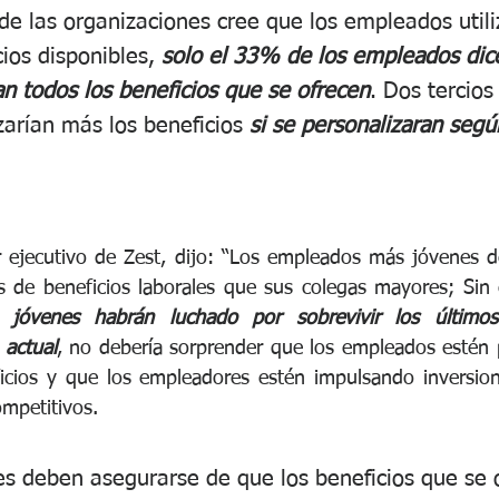
e las organizaciones cree que los empleados utili
os disponibles, 
solo el 33% de los empleados dic
an todos los beneficios que se ofrecen
. Dos tercio
izarían más los beneficios 
si se personalizaran segú
or ejecutivo de Zest, dijo: “Los empleados más jóvenes
 de beneficios laborales que sus colegas mayores; Sin 
s jóvenes habrán luchado por sobrevivir los último
 actual
, no debería sorprender que los empleados estén
icios y que los empleadores estén impulsando inversion
ompetitivos.
s deben asegurarse de que los beneficios que se 