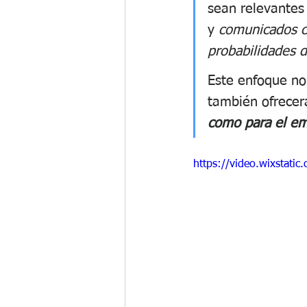
sean relevantes
y 
comunicados c
probabilidades d
Este enfoque no
también ofrecer
como para el e
https://video.wixsta