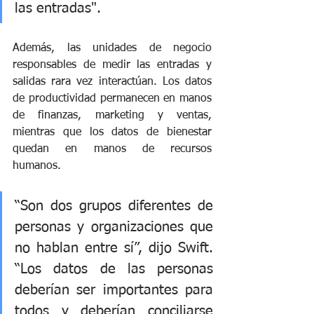
las entradas". 
Además, las unidades de negocio 
responsables de medir las entradas y 
salidas rara vez interactúan. Los datos 
de productividad permanecen en manos 
de finanzas, marketing y ventas, 
mientras que los datos de bienestar 
quedan en manos de recursos 
humanos.
“Son dos grupos diferentes de 
personas y organizaciones que 
no hablan entre sí”, dijo Swift. 
“Los datos de las personas 
deberían ser importantes para 
todos y deberían conciliarse 