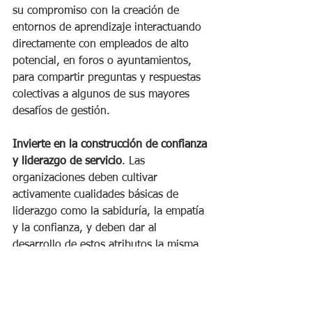
su compromiso con la creación de 
entornos de aprendizaje interactuando 
directamente con empleados de alto 
potencial, en foros o ayuntamientos, 
para compartir preguntas y respuestas 
colectivas a algunos de sus mayores 
desafíos de gestión.
Invierte en la construcción de confianza 
y liderazgo de servicio
. Las 
organizaciones deben cultivar 
activamente cualidades básicas de 
liderazgo como la sabiduría, la empatía 
y la confianza, y deben dar al 
desarrollo de estos atributos la misma 
atención que al desarrollo de nuevos 
sistemas de TI o modelos operativos. 
Eso significará proporcionar tiempo a 