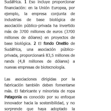
Sudáfrica. 
1
 Eso incluye proporcionar 
financiación: en la Unión Europea, por 
ejemplo, la empresa conjunta de 
industrias de base biológica de 
asociación público-privada ha invertido 
más de 3700 millones de euros (3700 
millones de dólares) en proyectos de 
base biológica. 
2
 El 
fondo OneBio 
de 
Sudáfrica, una asociación público-
privada, proporcionará 83,5 millones de 
rands (4,8 millones de dólares) a 
nuevas empresas de biotecnología.
Las asociaciones dirigidas por la 
fabricación también deben fomentarse 
más. El fabricante y minorista de ropa 
Patagonia
 es conocido por su enfoque 
innovador hacia la sostenibilidad, y no 
sorprende que haya adoptado la 