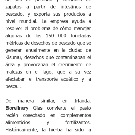
de piel de pescado y cordones de 
zapatos a partir de intestinos de 
pescado, y exporta sus productos a 
nivel mundial. La empresa ayuda a 
resolver el problema de cómo manejar 
algunas de las 150 000 toneladas 
métricas de desechos de pescado que se 
generan anualmente en la ciudad de 
Kisumu, desechos que contaminaban el 
área y provocaban el crecimiento de 
malezas en el lago, que a su vez 
afectaban el transporte acuático y la 
pesca. .
De manera similar, en Irlanda, 
Biorefinery Glas
 convierte el pasto 
recién cosechado en complementos 
alimenticios y fertilizantes. 
Históricamente, la hierba ha sido la 