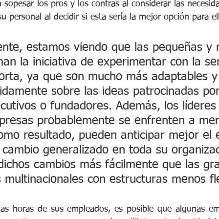
sopesar los pros y los contras al considerar las necesida
 personal al decidir si esta sería la mejor opción para el
nte, estamos viendo que las pequeñas y 
n la iniciativa de experimentar con la s
corta, ya que son mucho más adaptables y
idamente sobre las ideas patrocinadas por
ecutivos o fundadores. Además, los líderes 
resas probablemente se enfrenten a me
omo resultado, pueden anticipar mejor el 
 cambio generalizado en toda su organizac
dichos cambios más fácilmente que las gr
 multinacionales con estructuras menos fle
 las horas de sus empleados, es posible que algunas em