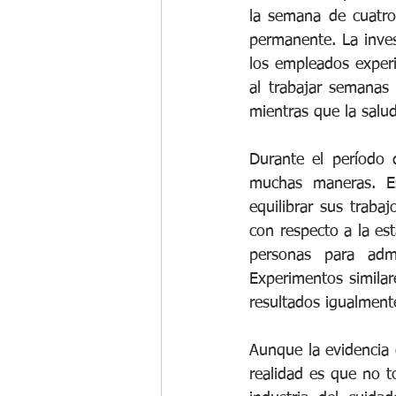
la semana de cuatro
permanente. La inves
los empleados exper
al trabajar semanas
mientras que la salud
Durante el período d
muchas maneras. Es
equilibrar sus trabaj
con respecto a la est
personas para admi
Experimentos similar
resultados igualment
Aunque la evidencia 
realidad es que no t