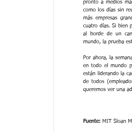
pronto a medios más 
como los días sin re
más empresas grand
cuatro días. Si bien
al borde de un camb
mundo, la prueba est
Por ahora, la seman
en todo el mundo pa
están liderando la 
de todos (empleador
queremos ver una ado
Fuente: 
MIT Sloan M