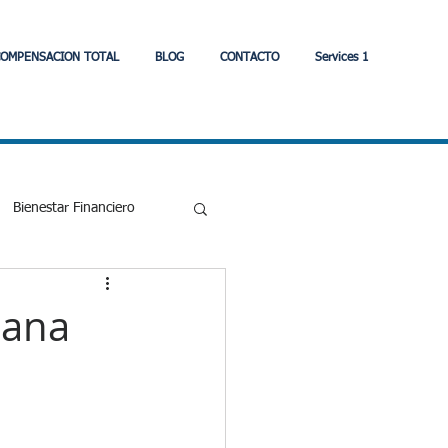
OMPENSACION TOTAL
BLOG
CONTACTO
Services 1
Bienestar Financiero
Eonomia
mana
strategia