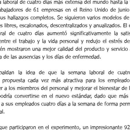
laboral de cuatro días más extensa del mundo hasta la f
rabajadores de 61 empresas en el Reino Unido de junio 
us hallazgos completos. Se siguieron varios modelos de c
 libres, escalonados, descentralizados y anualizados. El 
al de cuatro días aumentó significativamente la satisf
entre el trabajo y la vida personal y redujo el estrés d
én mostraron una mejor calidad del producto y servicio al
va de las ausencias y los días de enfermedad.
spaldan la idea de que la semana laboral de cuatro
 propuesta cada vez más atractiva para los empleado
er a los miembros del personal y mejorar el bienestar de l
podría convertirse en el nuevo estándar, dado que más 
 a sus empleados cuatro días a la semana de forma perm
l.
que participaron en el experimento, un impresionante 9