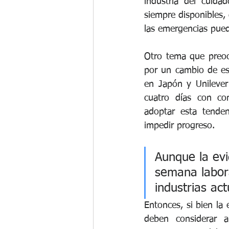
industria del cuida
siempre disponibles,
las emergencias pued
Otro tema que preoc
por un cambio de es
en Japón y Unilever
cuatro días con co
adoptar esta tenden
impedir progreso.
Aunque la ev
semana labora
industrias ac
Entonces, si bien la 
deben considerar 