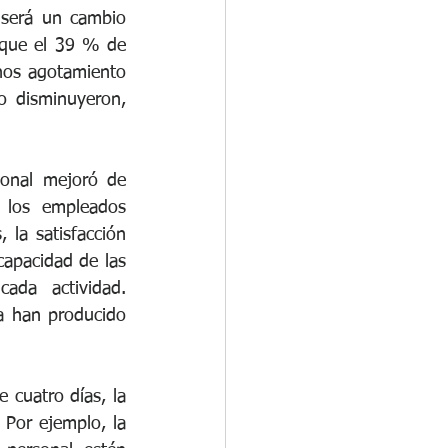
será un cambio 
 que el 39 % de 
os agotamiento 
 disminuyeron, 
sonal mejoró de 
los empleados 
 la satisfacción 
capacidad de las 
da actividad. 
a han producido 
cuatro días, la 
Por ejemplo, la 