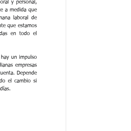
ral y personal, 
te a medida que 
na laboral de 
nte que estamos 
das en todo el 
 hay un impulso 
ianas empresas 
cuenta. Depende 
o el cambio si 
días.