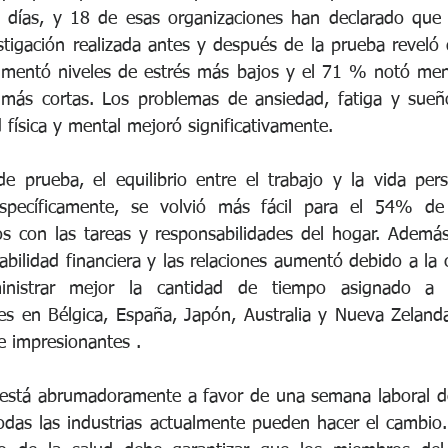
 días, y 18 de esas organizaciones han declarado que 
tigación realizada antes y después de la prueba reveló
imentó niveles de estrés más bajos y el 71 % notó men
 más cortas. Los problemas de ansiedad, fatiga y sueño
 física y mental mejoró significativamente.
e prueba, el equilibrio entre el trabajo y la vida per
pecíficamente, se volvió más fácil para el 54% de 
os con las tareas y responsabilidades del hogar. Además,
abilidad financiera y las relaciones aumentó debido a la 
nistrar mejor la cantidad de tiempo asignado a ca
es en Bélgica, España, Japón, Australia y Nueva Zeland
e impresionantes .
está abrumadoramente a favor de una semana laboral de 
odas las industrias actualmente pueden hacer el cambio. 