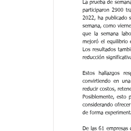
La prueba de semana 
participaron 2900 t
2022, ha publicado s
semana, como viernes
que la semana labor
mejoró el equilibrio 
Los resultados tambi
reducción significati
Estos hallazgos re
convirtiendo en una
reducir costos, reten
Posiblemente, esto 
considerando ofrecer
de forma experimenta
De las 61 empresas 