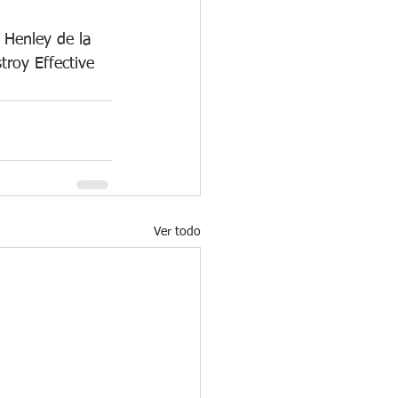
 Henley de la 
roy Effective 
Ver todo