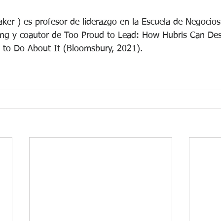
ker ) es profesor de liderazgo en la Escuela de Negocios
ng y coautor de Too Proud to Lead: How Hubris Can Dest
 to Do About It (Bloomsbury, 2021).