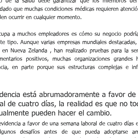
do de la salud debe garantizar que los miembros del 
 dado que muchas condiciones médicas requieren atención
en ocurrir en cualquier momento.
upa a muchos empleadores es cómo su negocio podría 
te tipo. Aunque varias empresas mundiales destacadas, 
 en Nueva Zelanda , han realizado pruebas para la sem
mentarios positivos, muchas organizaciones grandes 
cia, en parte porque sus estructuras complejas e infl
idencia está abrumadoramente a favor de
l de cuatro días, la realidad es que no to
tualmente pueden hacer el cambio.
evidencia a favor de una semana laboral de cuatro días e
algunos desafíos antes de que pueda adoptarse amp