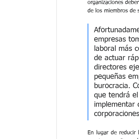
organizaciones deben 
de los miembros de su
Afortunadame
empresas toma
laboral más 
de actuar ráp
directores ej
pequeñas emp
burocracia. C
que tendrá el
implementar 
corporaciones
En lugar de reducir