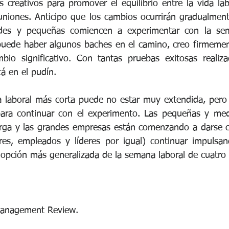
creativos para promover el equilibrio entre la vida labo
uniones. Anticipo que los cambios ocurrirán gradualmen
es y pequeñas comiencen a experimentar con la sema
 puede haber algunos baches en el camino, creo firmeme
io significativo. Con tantas pruebas exitosas realiza
á en el pudín.
a laboral más corta puede no estar muy extendida, pero
ra continuar con el experimento. Las pequeñas y med
carga y las grandes empresas están comenzando a darse 
es, empleados y líderes por igual) continuar impulsand
pción más generalizada de la semana laboral de cuatro 
anagement Review.