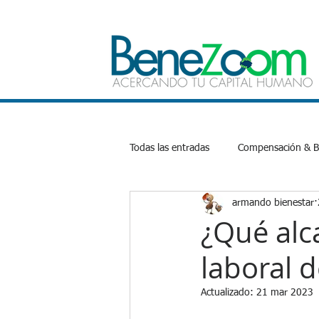
Todas las entradas
Compensación & Be
armando bienestar
Bienestar Emocional
Salud
¿Qué alc
laboral d
Productividad
Inteligencia Artifi
Actualizado:
21 mar 2023