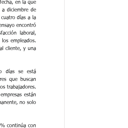
echa, en la que 
a diciembre de 
uatro días a la 
ensayo encontró 
acción laboral, 
e los empleados. 
 cliente, y una 
 días se está 
res que buscan 
os trabajadores. 
empresas están 
anente, no solo 
2% continúa con 