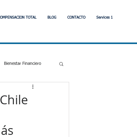
OMPENSACION TOTAL
BLOG
CONTACTO
Services 1
Bienestar Financiero
Eonomia
Chile
strategia
más