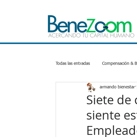
Todas las entradas
Compensación & Be
armando bienestar
Bienestar Emocional
Salud
Siete de
siente es
Productividad
Inteligencia Artifi
Empleado