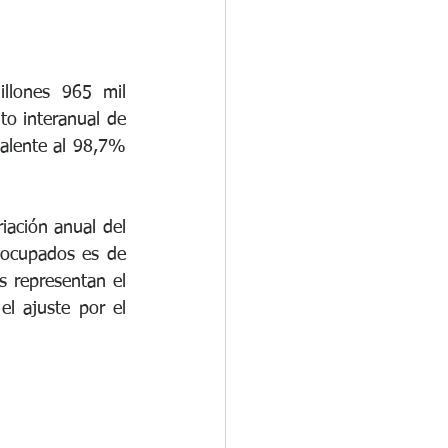
llones 965 mil 
o interanual de 
alente al 98,7% 
ación anual del 
ocupados es de 
 representan el 
 ajuste por el 