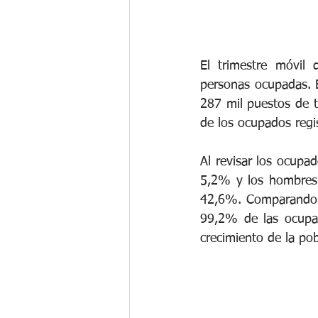
El trimestre móvil
personas ocupadas. E
287 mil puestos de t
de los ocupados regi
Al revisar los ocupa
5,2% y los hombres 
42,6%. Comparando c
99,2% de las ocupad
crecimiento de la pob