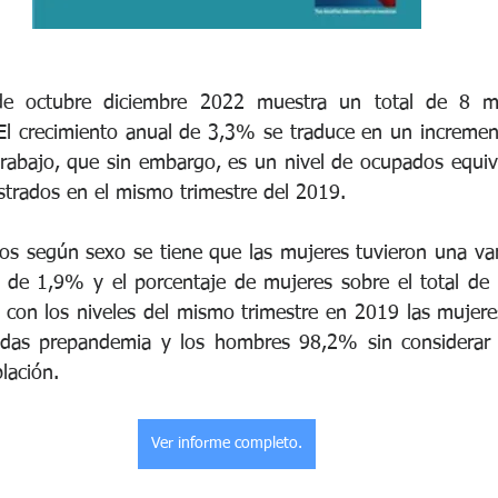
 de octubre diciembre 2022 muestra un total de 8 mi
l crecimiento anual de 3,3% se traduce en un increment
rabajo, que sin embargo, es un nivel de ocupados equiv
strados en el mismo trimestre del 2019.
dos según sexo se tiene que las mujeres tuvieron una vari
de 1,9% y el porcentaje de mujeres sobre el total de 
on los niveles del mismo trimestre en 2019 las mujeres
as prepandemia y los hombres 98,2% sin considerar el
lación.
Ver informe completo.