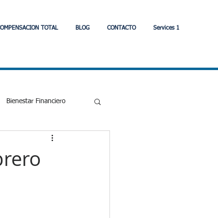
OMPENSACION TOTAL
BLOG
CONTACTO
Services 1
Bienestar Financiero
Eonomia
brero
strategia