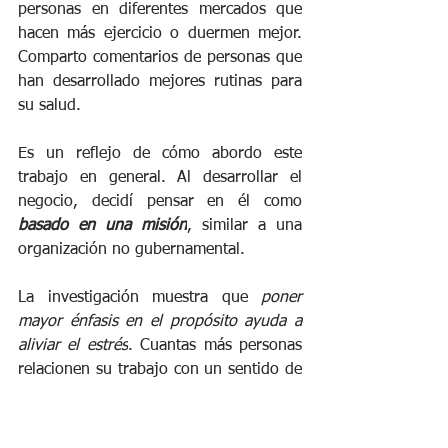
personas en diferentes mercados que 
hacen más ejercicio o duermen mejor. 
Comparto comentarios de personas que 
han desarrollado mejores rutinas para 
su salud.
Es un reflejo de cómo abordo este 
trabajo en general. Al desarrollar el 
negocio, decidí pensar en él como 
basado en una misión
, similar a una 
organización no gubernamental.
La investigación muestra que 
poner 
mayor énfasis en el propósito ayuda a 
aliviar el estrés
. Cuantas más personas 
relacionen su trabajo con un sentido de 
propósito, es menos probable que 
experimenten agotamiento y los efectos 
negativos del estrés.