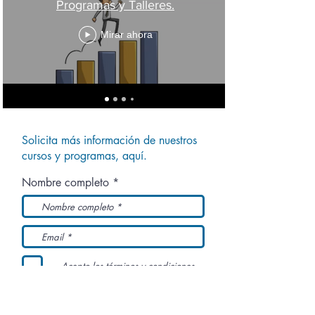
Programas y Talleres.
Mirar ahora
Solicita más información de nuestros
cursos y programas, aquí.
Nombre completo *
Acepto los términos y condiciones
Enviar