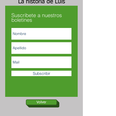
La historia de Luis
Suscribete a nuestros
boletines
Subscribir
Volver