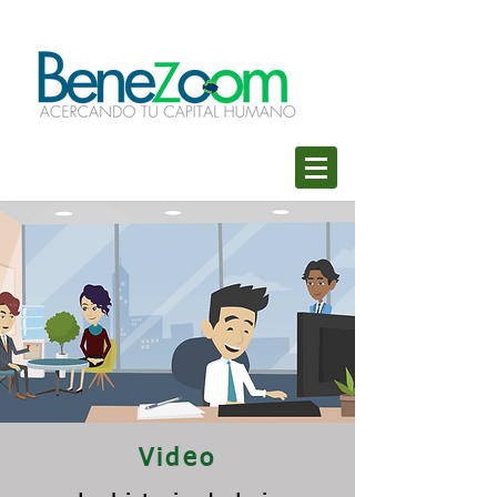
Video