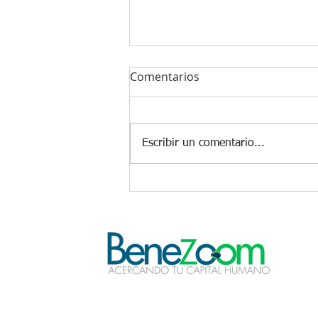
Comentarios
Escribir un comentario...
Refinanciar deudas en
tiempos de estrés
financiero.