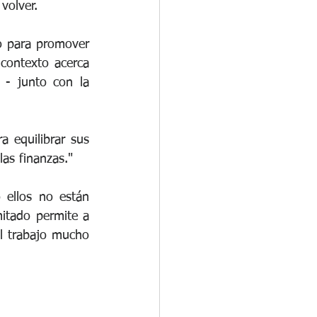
volver. 
o para promover 
contexto acerca 
- junto con la 
 equilibrar sus 
las finanzas." 
ellos no están 
itado permite a 
l trabajo mucho 