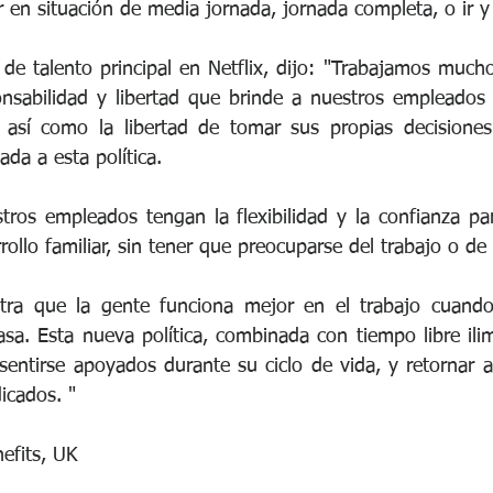
 en situación de media jornada, jornada completa, o ir y 
l de talento principal en Netflix, dijo: "Trabajamos much
nsabilidad y libertad que brinde a nuestros empleados 
 así como la libertad de tomar sus propias decisiones 
ada a esta política. 
os empleados tengan la flexibilidad y la confianza para
ollo familiar, sin tener que preocuparse del trabajo o de 
tra que la gente funciona mejor en el trabajo cuando 
sa. Esta nueva política, combinada con tiempo libre ilim
entirse apoyados durante su ciclo de vida, y retornar a
icados. " 
efits, UK 