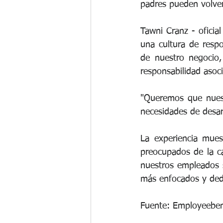
padres pueden volver
Tawni Cranz - oficia
una cultura de respo
de nuestro negocio,
responsabilidad asoci
"Queremos que nuestr
necesidades de desarr
La experiencia mues
preocupados de la ca
nuestros empleados s
más enfocados y ded
Fuente: Employeeben