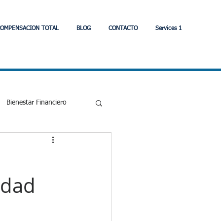
OMPENSACION TOTAL
BLOG
CONTACTO
Services 1
Bienestar Financiero
Eonomia
idad
strategia