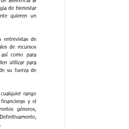
e asistencia al 
gia de bienestar 
nte quieren un 
entrevistas de 
les de recursos 
 así como para 
n utilizar para 
e su fuerza de 
cualquier rango 
inancieras y el 
entes géneros, 
finitivamente, 
.