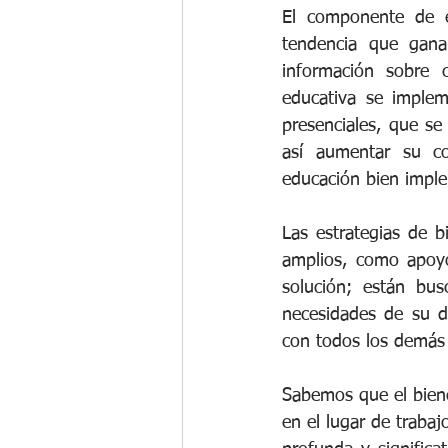
El componente de e
tendencia que gana
información sobre c
educativa se imple
presenciales, que s
así aumentar su c
educación bien imple
Las estrategias de 
amplios, como apoyo
solución; están bus
necesidades de su d
con todos los demás 
Sabemos que el biene
en el lugar de traba