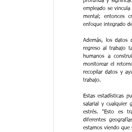
profunda y signific
empleado se vincula c
mental; entonces c
enfoque integrado de
Además, los datos d
regreso al trabajo t
humanos a construi
monitorear el retorn
recopilar datos y a
trabajo.
Estas estadísticas 
salarial y cualquier
estrés. "Esto es tr
diferentes geografí
estamos viendo que 