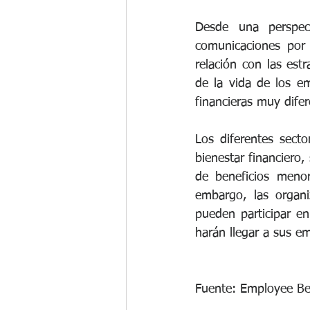
Desde una perspec
comunicaciones por 
relación con las estr
de la vida de los e
financieras muy dife
Los diferentes sect
bienestar financiero
de beneficios menor
embargo, las organi
pueden participar e
harán llegar a sus e
Fuente: Employee Ben