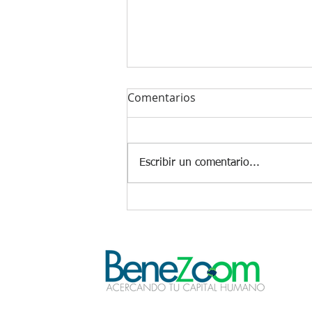
Comentarios
Escribir un comentario...
Refinanciar deudas en
tiempos de estrés
financiero.