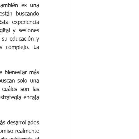
también es una 
están buscando 
ta experiencia 
tal y sesiones 
 su educación y 
 complejo. La 
e bienestar más 
uscan solo una 
cuáles son las 
rategia encaja 
s desarrollados 
omiso realmente 