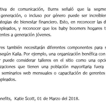
tiva de comunicación, Burns señaló que la segmen
generación, o incluso por género puede ser increíblem
ategias de bienestar financiero. Esto, en reconocer las d
mpleados, y reconocer que los baby boomers hogares t
rentes a generación jóvenes.
ores también necesitarán diferentes componentes para s
, según Kaila. Por ejemplo, una organización benéfica con
 puede considerar talleres en el sitio como una opción
zaciones que tienen una población mayoritaria fuera d
n seminarios web mensuales o capacitación de gerentes 
mpleados.
efits,  Katie Scott, 01 de Marzo del 2018.