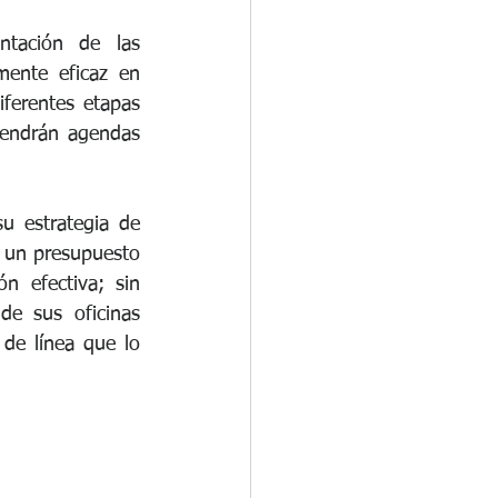
tación de las 
ente eficaz en 
iferentes etapas 
endrán agendas 
u estrategia de 
 un presupuesto 
 efectiva; sin 
e sus oficinas 
de línea que lo 