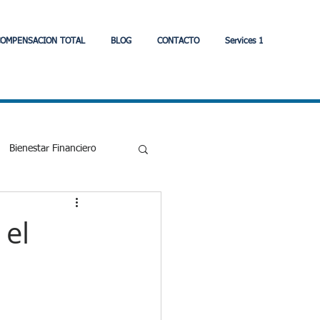
OMPENSACION TOTAL
BLOG
CONTACTO
Services 1
Bienestar Financiero
Eonomia
 el
strategia