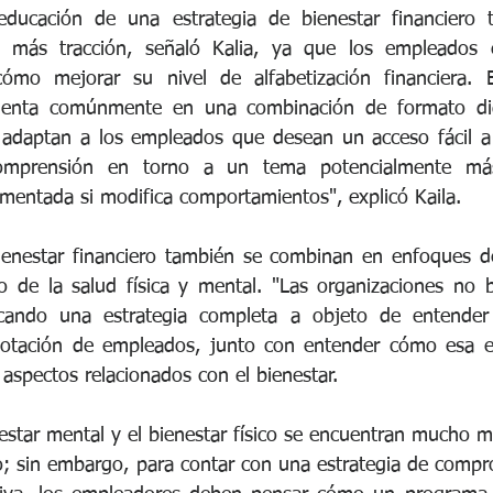
ducación de una estrategia de bienestar financiero 
 más tracción, señaló Kalia, ya que los empleados 
ómo mejorar su nivel de alfabetización financiera. Es
menta comúnmente en una combinación de formato digi
e adaptan a los empleados que desean un acceso fácil a
omprensión en torno a un tema potencialmente más
mentada si modifica comportamientos", explicó Kaila.
bienestar financiero también se combinan en enfoques d
 de la salud física y mental. "Las organizaciones no b
cando una estrategia completa a objeto de entender 
otación de empleados, junto con entender cómo esa est
aspectos relacionados con el bienestar.
star mental y el bienestar físico se encuentran mucho má
jo; sin embargo, para contar con una estrategia de compr