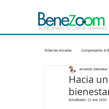
Todas las entradas
Compensación & Be
armando bienestar
Bienestar Emocional
Salud
Hacia un
bienesta
Productividad
Inteligencia Artifi
Actualizado:
22 ene 2020