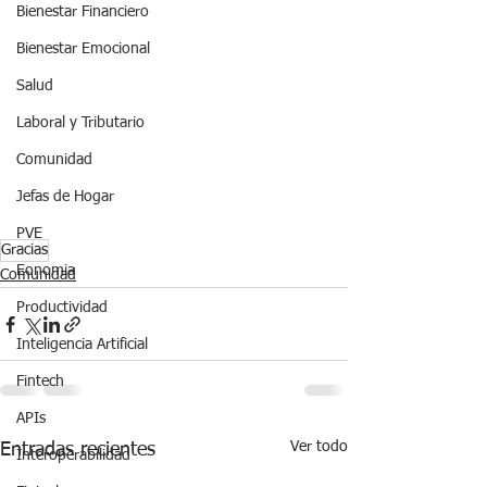
Bienestar Financiero
Bienestar Emocional
Salud
Laboral y Tributario
Comunidad
Jefas de Hogar
PVE
Gracias
Eonomia
Comunidad
Productividad
Inteligencia Artificial
Fintech
APIs
Ver todo
Entradas recientes
Interoperabilidad