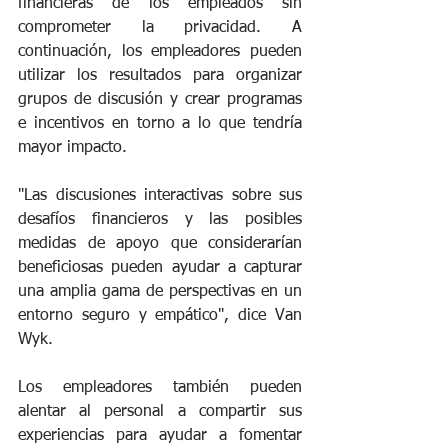
financieras de los empleados sin 
comprometer la privacidad. A 
continuación, los empleadores pueden 
utilizar los resultados para organizar 
grupos de discusión y crear programas 
e incentivos en torno a lo que tendría 
mayor impacto.
"Las discusiones interactivas sobre sus 
desafíos financieros y las posibles 
medidas de apoyo que considerarían 
beneficiosas pueden ayudar a capturar 
una amplia gama de perspectivas en un 
entorno seguro y empático", dice Van 
Wyk.
Los empleadores también pueden 
alentar al personal a compartir sus 
experiencias para ayudar a fomentar 