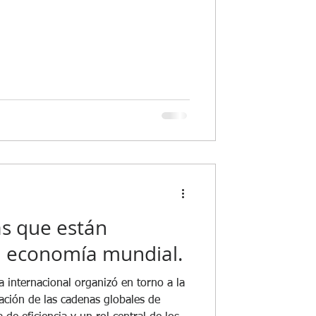
irectiva
as que están
a economía mundial.
 internacional organizó en torno a la
ración de las cadenas globales de