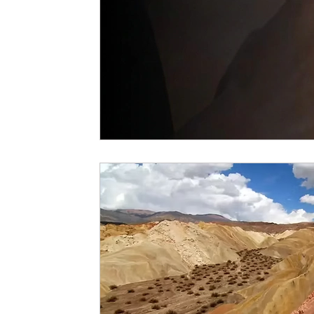
Salud Organizacional
Compensación Total
Servicios