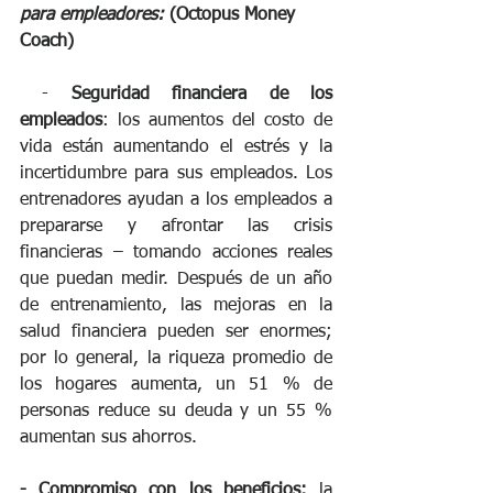
para empleadores: 
(Octopus Money 
Coach)
 - 
Seguridad financiera de los 
empleados
: los aumentos del costo de 
vida están aumentando el estrés y la 
incertidumbre para sus empleados. Los 
entrenadores ayudan a los empleados a 
prepararse y afrontar las crisis 
financieras – tomando acciones reales 
que puedan medir. Después de un año 
de entrenamiento, las mejoras en la 
salud financiera pueden ser enormes; 
por lo general, la riqueza promedio de 
los hogares aumenta, un 51 % de 
personas reduce su deuda y un 55 % 
aumentan sus ahorros. 
- Compromiso con los beneficios:
 la 