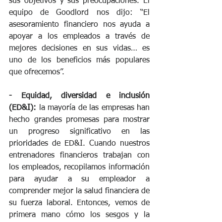
sus objetivos y sus preocupaciones. El 
equipo de Goodlord nos dijo: “El 
asesoramiento financiero nos ayuda a 
apoyar a los empleados a través de 
mejores decisiones en sus vidas… es 
uno de los beneficios más populares 
que ofrecemos”. 
- Equidad, diversidad e inclusión 
(ED&I):
 la mayoría de las empresas han 
hecho grandes promesas para mostrar 
un progreso significativo en las 
prioridades de ED&I. Cuando nuestros 
entrenadores financieros trabajan con 
los empleados, recopilamos información 
para ayudar a su empleador a 
comprender mejor la salud financiera de 
su fuerza laboral. Entonces, vemos de 
primera mano cómo los sesgos y la 