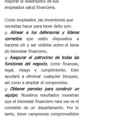
mejorar el desempeño de sus 
empleados salud financiera. 
Como empleador, las inversiones que 
necesitas hacer para tener éxito son:
ⴤ 
Alinear a los defensores y líderes 
correctos
 que estén dispuestos a 
hacerse oír y ser visibles sobre el tema 
de bienestar financiero.
ⴤ 
Asegurar el patrocinio de todas las 
funciones del negocio
, como finanzas, 
legal, riesgo y cumplimiento. Esto 
ayudará a eliminar cualquier bloqueo, 
así como a ampliar el compromiso.
ⴤ 
Obtener permiso para construir un 
equipo
. Nuestros resultados muestran 
que el bienestar financiero rara vez es el 
cometido de un departamento. Por lo 
tanto, tener campeones comprometidos 